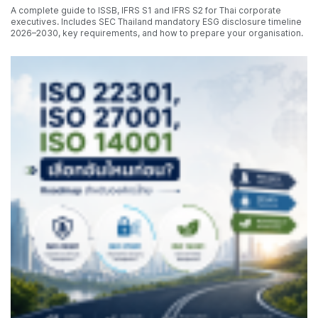
A complete guide to ISSB, IFRS S1 and IFRS S2 for Thai corporate
executives. Includes SEC Thailand mandatory ESG disclosure timeline
2026–2030, key requirements, and how to prepare your organisation.