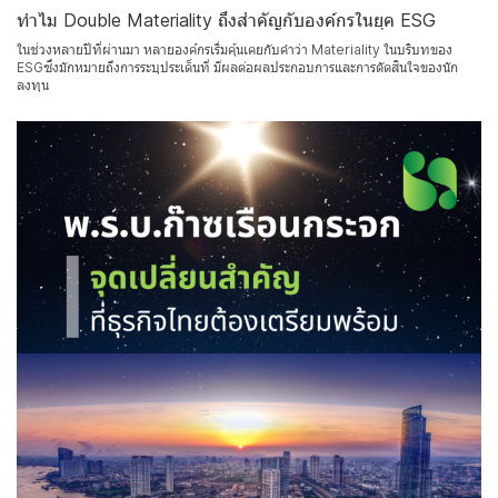
ทำไม Double Materiality ถึงสำคัญกับองค์กรในยุค ESG
ในช่วงหลายปีที่ผ่านมา หลายองค์กรเริ่มคุ้นเคยกับคำว่า Materiality ในบริบทของ
ESGซึ่งมักหมายถึงการระบุประเด็นที่ มีผลต่อผลประกอบการและการตัดสินใจของนัก
ลงทุน