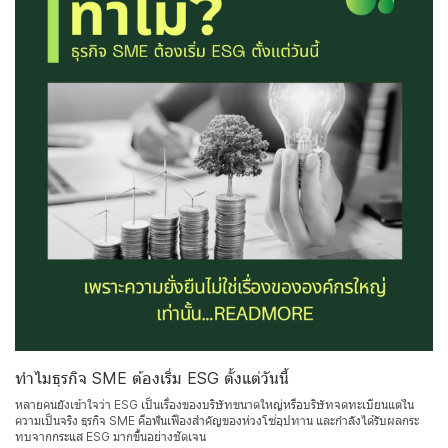
ทำไมธุรกิจ SME ต้องเริ่ม ESG ตั้งแต่วันนี้
หลายคนยังเข้าใจว่า ESG เป็นเรื่องของบริษัทขนาดใหญ่หรือบริษัทจดทะเบียนแต่ใน
ความเป็นจริง ธุรกิจ SME คือฟันเฟืองสำคัญของห่วงโซ่อุปทาน และกำลังได้รับผลกระ
ทบจากกระแส ESG มากขึ้นอย่างชัดเจน