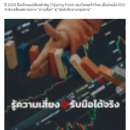
ปี 2026 ถือเป็นจุดเปลี่ยนสำคัญ (Tipping Point) ของโลกธุรกิจไทย เมื่อประเด็น ESG
กำลังเปลี่ยนสถานะจาก "ทางเลือก" สู่ "ข้อบังคับทางกฎหมาย"