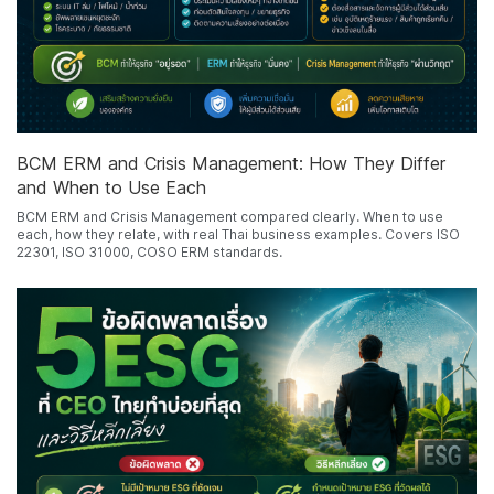
BCM ERM and Crisis Management: How They Differ
and When to Use Each
BCM ERM and Crisis Management compared clearly. When to use
each, how they relate, with real Thai business examples. Covers ISO
22301, ISO 31000, COSO ERM standards.