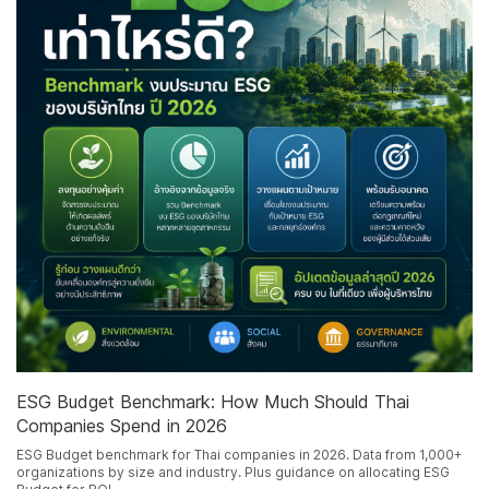
ESG Budget Benchmark: How Much Should Thai
Companies Spend in 2026
ESG Budget benchmark for Thai companies in 2026. Data from 1,000+
organizations by size and industry. Plus guidance on allocating ESG