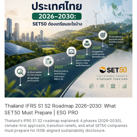
Thailand IFRS S1 S2 Roadmap 2026–2030: What
SET50 Must Prepare | ESG PRO
Thailand's IFRS S1 S2 roadmap explained: 4 phases (2026–2030),
climate-first approach, transition reliefs, and what SET50 companies
must prepare for ISSB-aligned sustainability disclosure.