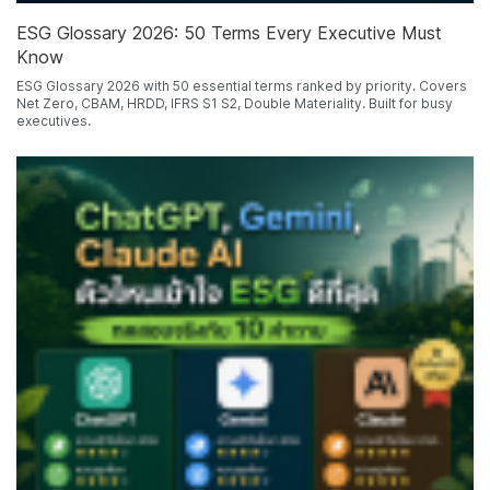
ESG Glossary 2026: 50 Terms Every Executive Must
Know
ESG Glossary 2026 with 50 essential terms ranked by priority. Covers
Net Zero, CBAM, HRDD, IFRS S1 S2, Double Materiality. Built for busy
executives.