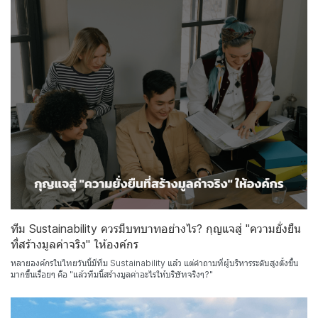
ทีม Sustainability ควรมีบทบาทอย่างไร? กุญแจสู่ "ความยั่งยืน
ที่สร้างมูลค่าจริง" ให้องค์กร
หลายองค์กรในไทยวันนี้มีทีม Sustainability แล้ว แต่คำถามที่ผู้บริหารระดับสูงตั้งขึ้น
มากขึ้นเรื่อยๆ คือ "แล้วทีมนี้สร้างมูลค่าอะไรให้บริษัทจริงๆ?"