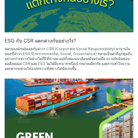
ESG กับ CSR แตกต่างกันอย่างไร?
หลายองค์กรคุ้นเคยกับคำว่า CSR (Corporate Social Responsibility) มานานใน
ขณะที่คำว่า ESG (Environmental, Social, Governance) กลายเป็นคำที่ถูกพูดถึง
อย่างกว้างขวางในช่วงไม่กี่ปีที่ผ่านมาแม้ทั้งสองแนวคิดจะมีจุดร่วมคือ ความรับผิดชอบ
ต่อสังคมแต่ CSR และ ESG ไม่ได้มีบทบาทหรือเป้าหมายเดียวกัน และการเข้าใจความ
แตกต่างจะช่วยให้องค์กรวางทิศทางได้ชัดเจนขึ้น