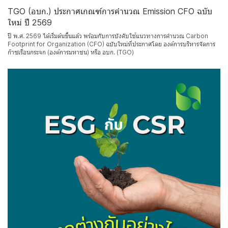
TGO (อบก.) ประกาศเกณฑ์การคำนวณ Emission CFO ฉบับ
ใหม่ ปี 2569
ปี พ.ศ. 2569 ได้เริ่มต้นขึ้นแล้ว พร้อมกับการบังคับใช้แนวทางการคำนวณ Carbon
Footprint for Organization (CFO) ฉบับใหม่ที่ประกาศโดย องค์การบริหารจัดการ
ก๊าซเรือนกระจก (องค์การมหาชน) หรือ อบก. (TGO)