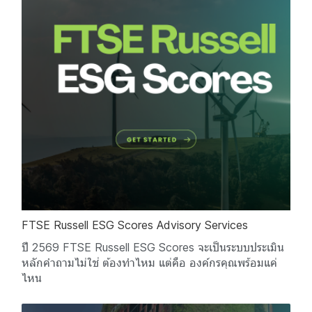
FTSE Russell ESG Scores Advisory Services
ปี 2569 FTSE Russell ESG Scores จะเป็นระบบประเมิน
หลักคำถามไม่ใช่ ต้องทำไหม แต่คือ องค์กรคุณพร้อมแค่
ไหน