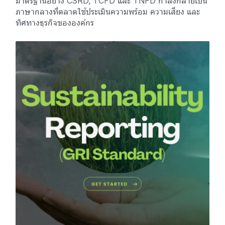
มาตรฐานอย่าง CSRD, TCFD และ TNFD กำลังกลายเป็น
ภาษากลางที่ตลาดใช้ประเมินความพร้อม ความเสี่ยง และ
ทิศทางธุรกิจขององค์กร