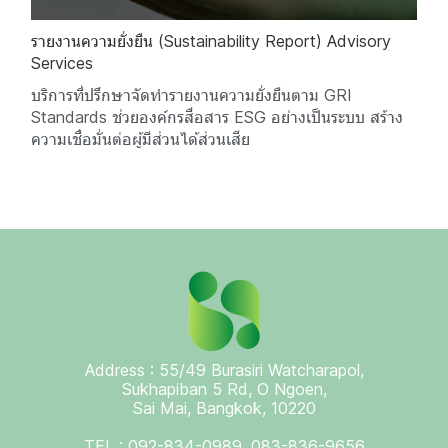
รายงานความยั่งยืน (Sustainability Report) Advisory
Services
บริการที่ปรึกษาจัดทำรายงานความยั่งยืนตาม GRI
Standards ช่วยองค์กรสื่อสาร ESG อย่างเป็นระบบ สร้าง
ความเชื่อมั่นต่อผู้มีส่วนได้ส่วนเสีย
Address : 55/49 Burasiri Watcharapol,
Sukhapiban 5 Rd, O Ngoen,
Sai Mai, Bangkok, 10220
TEL : 092-834-0989, 083-836-9656