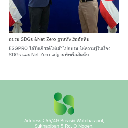
อบรม SDGs &Net Zero ฐานทัพเรือสัตหีบ
ESGPRO ได้รับเกียรติให้เข้าไปอบรม ให้ความรู๋ในเรื่อง
SDGs และ Net Zero แก่ฐานทัพเรือสัตหีบ
Address : 55/49 Burasiri Watcharapol,
Sukhapiban 5 Rd, O Ngoen,