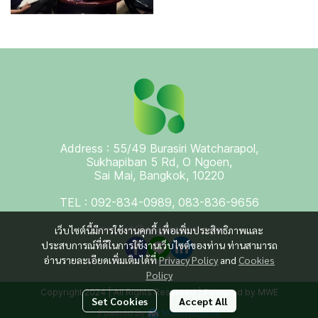
Address : 55/49 Burasiri Watcharapol,
Sukhapiban 5 Rd, O Ngoen,
Sai Mai, Bangkok, 10220
TEL : 092-834-0989, 083-836-9656
contact@esgprothai.com
เว็บไซต์นี้มีการใช้งานคุกกี้ เพื่อเพิ่มประสิทธิภาพและ
ประสบการณ์ที่ดีในการใช้งานเว็บไซต์ของท่าน ท่านสามารถ
อ่านรายละเอียดเพิ่มเติมได้ที่
Privacy Policy
and
Cookies
Policy
Copyright 2024 | All Rights Reserved | Powered by MWE
Set Cookies
Accept All
Powered By
MakeWebEasy