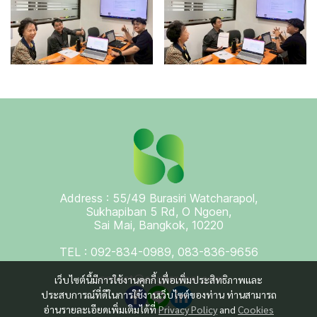
Address : 55/49 Burasiri Watcharapol,
Sukhapiban 5 Rd, O Ngoen,
Sai Mai, Bangkok, 10220
TEL : 092-834-0989, 083-836-9656
contact@esgprothai.com
เว็บไซต์นี้มีการใช้งานคุกกี้ เพื่อเพิ่มประสิทธิภาพและ
ประสบการณ์ที่ดีในการใช้งานเว็บไซต์ของท่าน ท่านสามารถ
อ่านรายละเอียดเพิ่มเติมได้ที่
Privacy Policy
and
Cookies