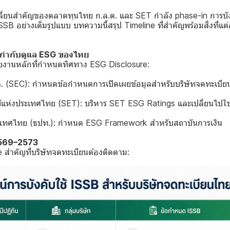
ปลี่ยนสำคัญของตลาดทุนไทย ก.ล.ต. และ SET กำลัง phase-in การบัง
 อย่างเต็มรูปแบบ บทความนี้สรุป Timeline ที่สำคัญพร้อมสิ่งที่แต่
กำกับดูแล ESG ของไทย
ยงานหลักที่กำหนดทิศทาง ESG Disclosure:
 (SEC): กำหนดข้อกำหนดการเปิดเผยข้อมูลสำหรับบริษัทจดทะเบีย
ห่งประเทศไทย (SET): บริหาร SET ESG Ratings และเปลี่ยนไปใช
ทศไทย (ธปท.): กำหนด ESG Framework สำหรับสถาบันการเงิน
2569–2573
e สำคัญที่บริษัทจดทะเบียนต้องติดตาม: