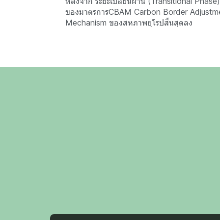
หลังจาก ระยะเปลี่ยนผ่าน (Transitional Phase)
ของมาตรการCBAM Carbon Border Adjustm
Mechanism ของสหภาพยุโรปสิ้นสุดลง