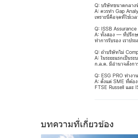
Q: บริษัทขนาดกลางที
A: ควรทำ Gap Analys
เพราะนี่คือจุดที่ใช้เว
Q: ISSB Assurance ค
A: ทั้งสอง — ที่ปรึ
ทำการรับรอง เราประ
Q: ถ้าบริษัทไม่ Co
A: ในระยะแรกเป็นระบ
ก.ล.ต. มีอำนาจสั่ง
Q: ESG PRO ทำงาน
A: ตั้งแต่ SME ที่ต
FTSE Russell และ I
บทความที่เกี่ยวข้อง