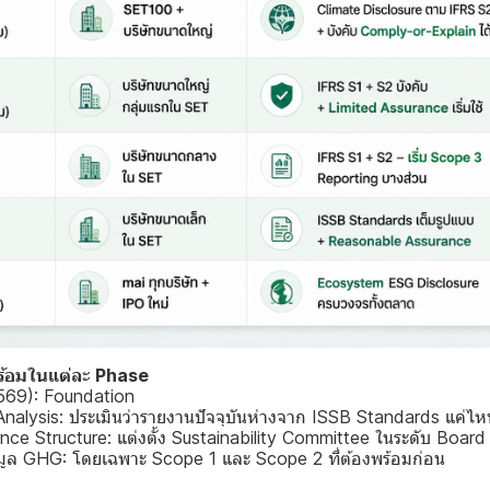
มพร้อมในแต่ละ Phase
2569): Foundation
ysis: ประเมินว่ารายงานปัจจุบันห่างจาก ISSB Standards แค่ไห
e Structure: แต่งตั้ง Sustainability Committee ในระดับ Board
มูล GHG: โดยเฉพาะ Scope 1 และ Scope 2 ที่ต้องพร้อมก่อน