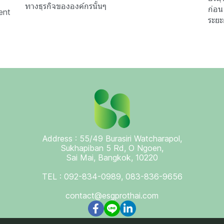
ทางธุรกิจขององค์กรนั้นๆ
ก่อน
ent
ระยะ
Address : 55/49 Burasiri Watcharapol,
Sukhapiban 5 Rd, O Ngoen,
Sai Mai, Bangkok, 10220
TEL : 092-834-0989, 083-836-9656
contact@esgprothai.com