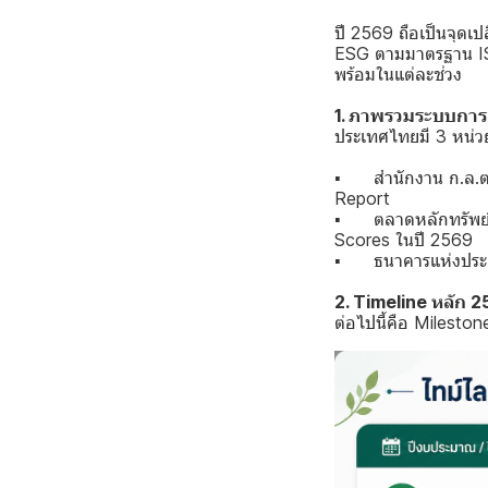
ปี 2569 ถือเป็นจุดเ
ESG ตามมาตรฐาน ISSB
พร้อมในแต่ละช่วง
1. ภาพรวมระบบการ
ประเทศไทยมี 3 หน่ว
▪ สำนักงาน ก.ล.ต.
Report
▪ ตลาดหลักทรัพย์แ
Scores ในปี 2569
▪ ธนาคารแห่งประเ
2. Timeline หลัก 
ต่อไปนี้คือ Mileston