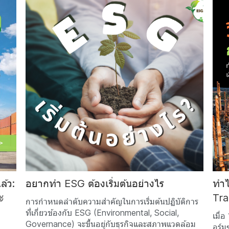
ล้ว:
อยากทำ ESG ต้องเริ่มต้นอย่างไร
ทำไ
ะ
Tra
การกำหนดลำดับความสำคัญในการเริ่มต้นปฏิบัติการ
ที่เกี่ยวข้องกับ ESG (Environmental, Social,
เมื่
Governance) จะขึ้นอยู่กับธุรกิจและสภาพแวดล้อม
อร์ม