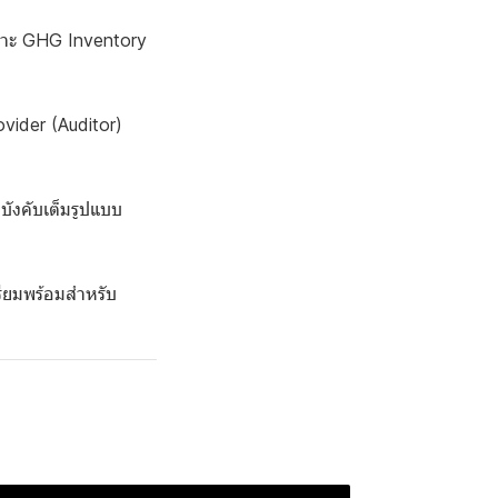
เฉพาะ GHG Inventory
vider (Auditor)
บังคับเต็มรูปแบบ
รียมพร้อมสำหรับ