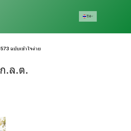
TH
573 ฉบับเข้าใจง่าย
ก.ล.ต.