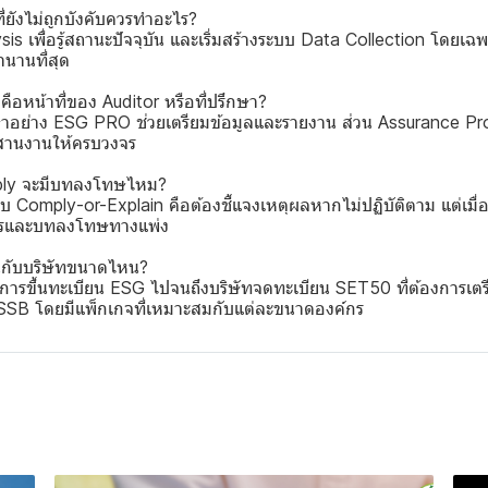
่ยังไม่ถูกบังคับควรทำอะไร?
is เพื่อรู้สถานะปัจจุบัน และเริ่มสร้างระบบ Data Collection โดย
ลานานที่สุด
ือหน้าที่ของ Auditor หรือที่ปรึกษา?
กษาอย่าง ESG PRO ช่วยเตรียมข้อมูลและรายงาน ส่วน Assurance Pro
สานงานให้ครบวงจร
mply จะมีบทลงโทษไหม?
บ Comply-or-Explain คือต้องชี้แจงเหตุผลหากไม่ปฏิบัติตาม แต่เมื่อ
การและบทลงโทษทางแพ่ง
กับบริษัทขนาดไหน?
้องการขึ้นทะเบียน ESG ไปจนถึงบริษัทจดทะเบียน SET50 ที่ต้องการเต
SSB โดยมีแพ็กเกจที่เหมาะสมกับแต่ละขนาดองค์กร