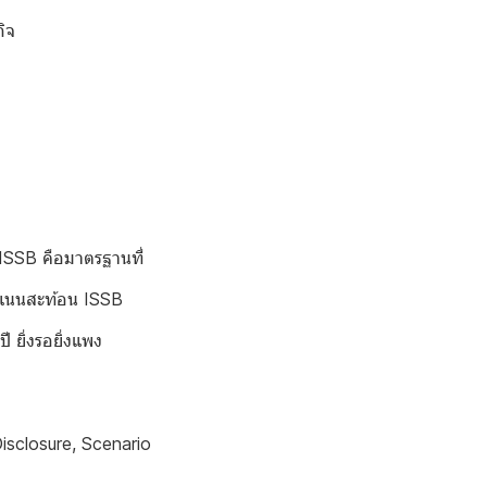
ิจ
ISSB คือมาตรฐานที่
ะแนนสะท้อน ISSB
 ยิ่งรอยิ่งแพง
Disclosure, Scenario