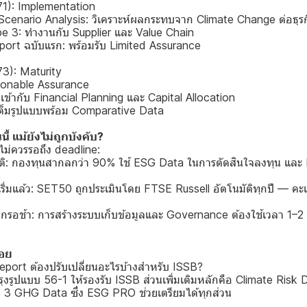
1): Implementation
enario Analysis: วิเคราะห์ผลกระทบจาก Climate Change ต่อธุรก
 3: ทำงานกับ Supplier และ Value Chain
rt ฉบับแรก: พร้อมรับ Limited Assurance
3): Maturity
onable Assurance
ากับ Financial Planning และ Capital Allocation
มรูปแบบพร้อม Comparative Data
ี้ แม้ยังไม่ถูกบังคับ?
่ไม่ควรรอถึง deadline:
: กองทุนสากลกว่า 90% ใช้ ESG Data ในการตัดสินใจลงทุน และ 
่มแล้ว: SET50 ถูกประเมินโดย FTSE Russell อัตโนมัติทุกปี — ค
กรอช้า: การสร้างระบบเก็บข้อมูลและ Governance ต้องใช้เวลา 1–2 ปี
่อย
port ต้องปรับเปลี่ยนอะไรบ้างสำหรับ ISSB?
รุงรูปแบบ 56-1 ให้รองรับ ISSB ส่วนเพิ่มเติมหลักคือ Climate Risk 
 3 GHG Data ซึ่ง ESG PRO ช่วยเตรียมได้ทุกส่วน