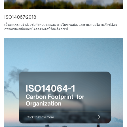
ISO14067:2018
เป็นมาตรฐานว่าด้วยข้อกำหนดและแนวทางในการแสดงและรายงานปริมาณก๊าซเรือน
กระจกของผลิตภัณฑ์ ตลอดวงจรชีวิตผลิตภัณฑ์