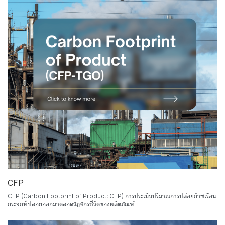
CFP
CFP (Carbon Footprint of Product: CFP) การประเมินปริมาณการปล่อยก๊าซเรือน
กระจกที่ปล่อยออกมาตลอดวัฏจักรชีวิตของผลิตภัณฑ์