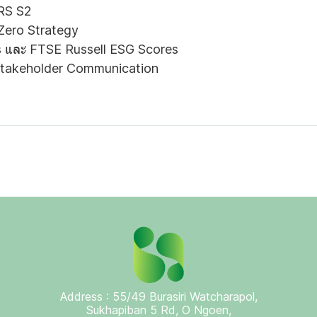
FRS S2
Zero Strategy
 และ FTSE Russell ESG Scores
Stakeholder Communication
Address : 55/49 Burasiri Watcharapol,
Sukhapiban 5 Rd, O Ngoen,