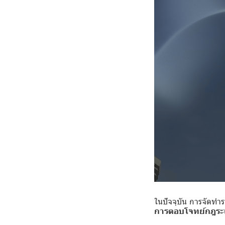
ในปัจจุบัน การจัดทำ
การตอบโจทย์กฎระเ