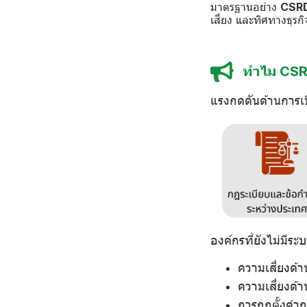
มาตรฐานอย่าง
CSRD
เสี่ยง และทิศทางธุร
ทำไม CSR
แรงกดดันด้านการเปิ
องค์กรที่ยังไม่มีร
ความเสี่ยงด้
ความเสี่ยงด้า
การถูกตั้งคำถ