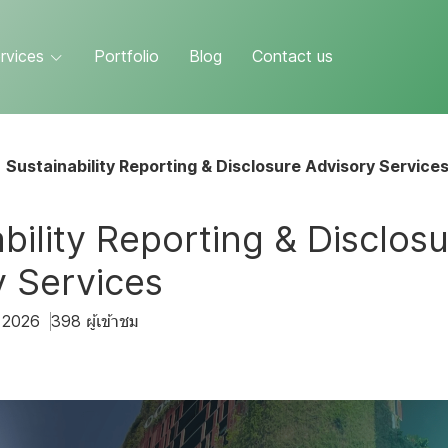
rvices
Portfolio
Blog
Contact us
Sustainability Reporting & Disclosure Advisory Service
bility Reporting & Disclos
y Services
. 2026
398 ผู้เข้าชม