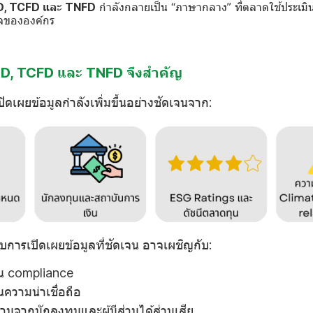
, TCFD และ TNFD
กำลังกลายเป็น “ภาษากลาง” ที่ตลาดใช้ประเม
กิจขององค์กร
D, TCFD และ TNFD จึงสำคัญ
ดเผยข้อมูลกำลังเพิ่มขึ้นอย่างชัดเจนจาก:
ะบบการเปิดเผยข้อมูลที่ชัดเจน อาจเผชิญกับ:
าน compliance
นความน่าเชื่อถือ
ามจากนักลงทุนและผู้มีส่วนได้ส่วนเสีย