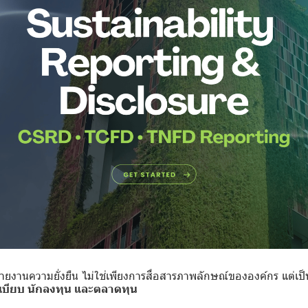
รายงานความยั่งยืน ไม่ใช่เพียงการสื่อสารภาพลักษณ์ขององค์กร แต่เป
บียบ นักลงทุน และตลาดทุน