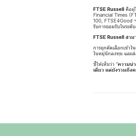
FTSE Russell
คือผู
Financial Times (F
100, FTSE4Good ฯลฯ 
รับการยอมรับในระดั
FTSE Russell สามา
การถูกคัดเลือกเข้าใน
ในหมู่นักลงทุน และส
ชี้ให้เห็นว่า “
ความน่า
เดียว แต่ยังรวมถึ