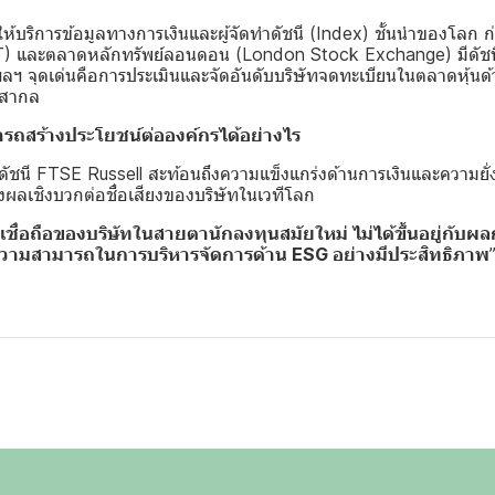
้ให้บริการข้อมูลทางการเงินและผู้จัดทำดัชนี (Index) ชั้นนำของโลก ก
T) และตลาดหลักทรัพย์ลอนดอน (London Stock Exchange) มีดัชนี
จุดเด่นคือการประเมินและจัดอันดับบริษัทจดทะเบียนในตลาดหุ้นด้ว
บสากล
รถสร้างประโยชน์ต่อองค์กรได้อย่างไร
ดัชนี FTSE Russell สะท้อนถึงความแข็งแกร่งด้านการเงินและความยั่งยื
่งผลเชิงบวกต่อชื่อเสียงของบริษัทในเวทีโลก
เชื่อถือของบริษัทในสายตานักลงทุนสมัยใหม่ ไม่ได้ขึ้นอยู่กับผ
งความสามารถในการบริหารจัดการด้าน ESG อย่างมีประสิทธิภาพ