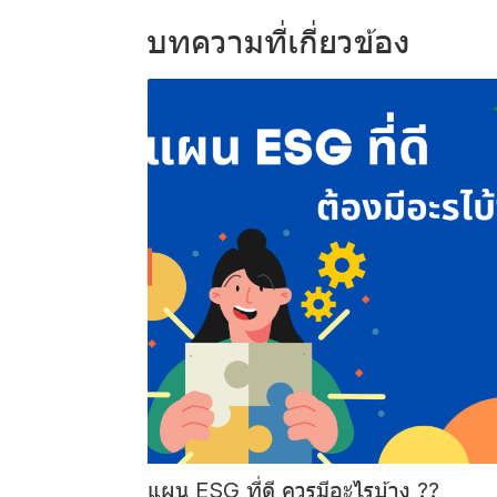
บทความที่เกี่ยวข้อง
แผน ESG ที่ดี ควรมีอะไรบ้าง ??