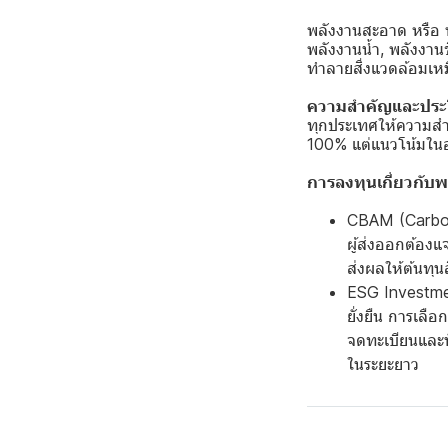
พลังงานสะอาด หรือ พ
พลังงานน้ำ, พลังงาน
ทำลายสิ่งแวดล้อมเห
ความสำคัญและประ
ทุกประเทศให้ความสำค
100% แต่แนวโน้มในอน
การลงทุนเกี่ยวกับ
CBAM (Carbon
ผู้ส่งออกต้อง
ส่งผลให้ต้นทุน
ESG Investment
ยั่งยืน การเลื
จดทะเบียนและน
ในระยะยาว