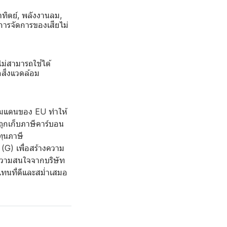
ทิตย์, พลังงานลม,
การจัดการของเสียไม่
ม่สามารถใช้ได้
สิ่งแวดล้อม
รมแดนของ EU ทำให้
ูกเก็บภาษีคาร์บอน
ทุนภาษี
(G) เพื่อสร้างความ
ับความสนใจจากบริษัท
ทนที่ดีและสม่ำเสมอ