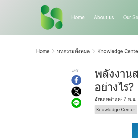
Home
About us
Our Se
Home
บทความทั้งหมด
Knowledge Cente
พลังงานส
แชร์
อย่างไร?
อัพเดทล่าสุด: 7 พ.ย
Knowledge Center