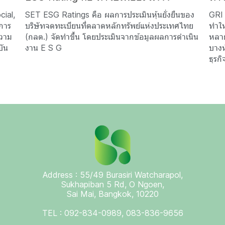
ial,
SET ESG Ratings คือ ผลการประเมินหุ้นยั่งยืนของ
GRI 
การ
บริษัทจดทะเบียนที่ตลาดหลักทรัพย์แห่งประเทศไทย
ทำให
ความ
(กลต.) จัดทำขึ้น โดยประเมินจากข้อมูลผลการดำเนิน
หลาย
บัน
งาน E S G
บางห
ธุรก
Address : 55/49 Burasiri Watcharapol,
Sukhapiban 5 Rd, O Ngoen,
Sai Mai, Bangkok, 10220
TEL : 092-834-0989, 083-836-9656