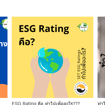
ESG Rating คือ ทำไปเพื่ออะไร???
ทำไ