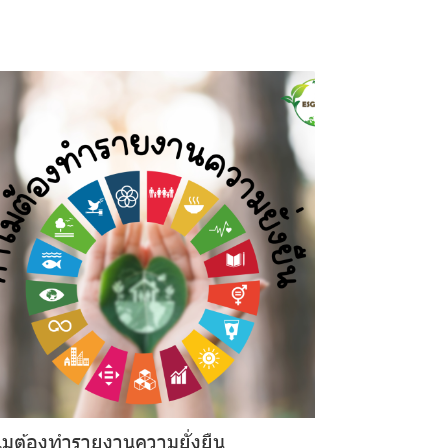
มต้องทำรายงานความยั่งยืน