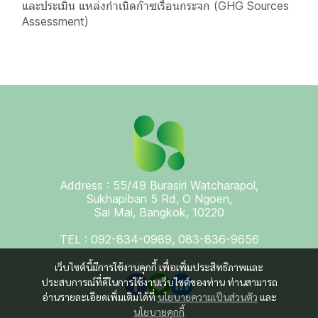
และประเมิน แหล่งกำเนิดก๊าซเรือนกระจก (GHG Sources
Assessment)
Address : 55/49 Burasiri Watcharapol,
Sukhapiban 5 Rd, O Ngoen,
Sai Mai, Bangkok, 10220
TEL : 092-834-0989, 083-836-9656
contact@esgprothai.com
เว็บไซต์นี้มีการใช้งานคุกกี้ เพื่อเพิ่มประสิทธิภาพและ
ประสบการณ์ที่ดีในการใช้งานเว็บไซต์ของท่าน ท่านสามารถ
อ่านรายละเอียดเพิ่มเติมได้ที่
นโยบายความเป็นส่วนตัว
และ
นโยบายคุกกี้