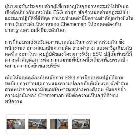
ผู้นำเซสชั่นประกอบด้วยผู้เชี่ยวชาญในอุตสาหกรรมที่ให้ข้อมูล
เชิงลึกเกี่ยวกับแนวโน้ม ESG ล่าสุด ข้อกำหนดด้านกฎระเบียบ
และแนวปฏิบัติที่ดีที่สุด คำแนะนำเหล่านี้มีความสำคัญอย่างยิ่งใน
การปรับการดำเนินงานของ Chememan ให้สอดคล้องกับ
มาตรฐานความยั่งยืนระดับโลก
การฝึกอบรมส่งเสริมสภาพแวดล้อมในการทำงานร่วมกัน ซึ่ง
พนักงานสามารถแบ่งปันความคิด ถามคำถาม และหารือเกี่ยวกับ
ผลที่ตามมาในทางปฏิบัติของโครงการริเริ่ม ESG ปฏิสัมพันธ์นี้มี
ความสำคัญต่อการพัฒนากลยุทธ์ที่เป็นหนึ่งเดียวเพื่อบรรลุเป้า
หมายความยั่งยืนของบริษัท
เพื่อให้สอดคล้องกับหลักการ ESG การฝึกอบรมปฏิบัติตาม
ระเบียบการด้านสุขภาพและความปลอดภัยที่เข้มงวด ผู้เข้าร่วม
สวมหน้ากากอนามัยและรักษาระยะห่างทางสังคม ซึ่งตอกย้ำ
ความมุ่งมั่นของ Chememan ที่มีต่อความเป็นอยู่ที่ดีของ
พนักงาน