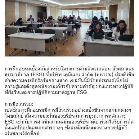
การฝึกอบรมเบื้องต้นสำหรับโครงการด้านสิ่งแวดล้อม สังคม และ
ธรรมาภิบาล (ESG) ที่บริษัท เคมีแมน จำกัด (มหาชน) เริ่มต้นขึ้น
ด้วยความกระตือรือร้นอย่างมาก เซสชั่นนี้มีวัตถุประสงค์เพื่อให้
ความรู้และดึงดูดพนักงานเกี่ยวกับความสำคัญของแนวทางปฏิบัติ
ที่ยั่งยืนและการปฏิบัติตามมาตรฐาน ESG
การมีส่วนร่วม:
เซสชั่นการฝึกอบรมมีการมีส่วนร่วมอย่างแข็งขันจากแผนกต่างๆ
โดยเน้นย้ำถึงความมุ่งมั่นของบริษัทในการบูรณาการหลักการ
ESG เข้ากับการดำเนินงานหลักของบริษัท ผู้เข้าร่วมได้รับการติด
ตั้งแล็ปท็อปและเอกสารต่างๆ ซึ่งสะท้อนถึงแนวทางการปฏิบัติ
จริงของเวิร์กช็อป