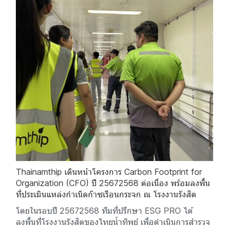
Thainamthip เดินหน้าโครงการ Carbon Footprint for
Organization (CFO) ปี 25672568 ต่อเนื่อง พร้อมลงพื้น
ที่ประเมินแหล่งกำเนิดก๊าซเรือนกระจก ณ โรงงานรังสิต
โดยในรอบปี 25672568 ทีมที่ปรึกษา ESG PRO ได้
ลงพื้นที่โรงงานรังสิตของไทยน้ำทิพย์ เพื่อดำเนินการสำรวจ