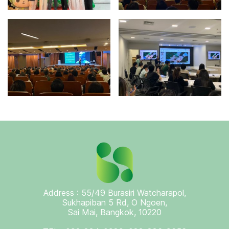
Address : 55/49 Burasiri Watcharapol,
Sukhapiban 5 Rd, O Ngoen,
Sai Mai, Bangkok, 10220